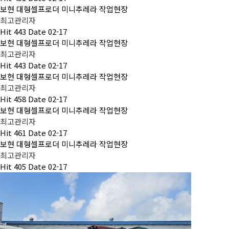
보현 대형셀프로더 미니추레라 작업현장
최고관리자
Hit
443
Date
02-17
보현 대형셀프로더 미니추레라 작업현장
최고관리자
Hit
443
Date
02-17
보현 대형셀프로더 미니추레라 작업현장
최고관리자
Hit
458
Date
02-17
보현 대형셀프로더 미니추레라 작업현장
최고관리자
Hit
461
Date
02-17
보현 대형셀프로더 미니추레라 작업현장
최고관리자
Hit
405
Date
02-17