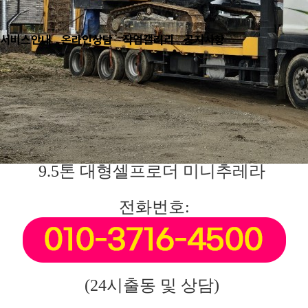
서비스안내
온라인상담
작업갤러리
공지사항
9.5톤 대형셀프로더 미니추레라
전화번호:
(24시출동 및 상담)