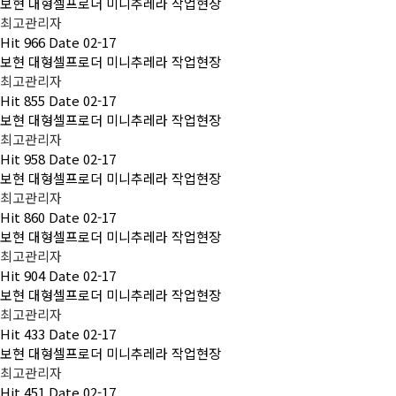
보현 대형셀프로더 미니추레라 작업현장
최고관리자
Hit
966
Date
02-17
보현 대형셀프로더 미니추레라 작업현장
최고관리자
Hit
855
Date
02-17
보현 대형셀프로더 미니추레라 작업현장
최고관리자
Hit
958
Date
02-17
보현 대형셀프로더 미니추레라 작업현장
최고관리자
Hit
860
Date
02-17
보현 대형셀프로더 미니추레라 작업현장
최고관리자
Hit
904
Date
02-17
보현 대형셀프로더 미니추레라 작업현장
최고관리자
Hit
433
Date
02-17
보현 대형셀프로더 미니추레라 작업현장
최고관리자
Hit
451
Date
02-17