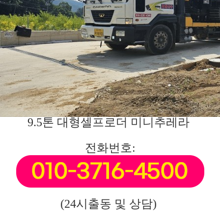
9.5톤 대형셀프로더 미니추레라
전화번호:
(24시출동 및 상담)