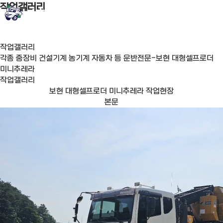
작업갤러리
작업갤러리
각종 중장비 건설기계 농기계 자동차 등 운반전문-보현 대형셀프로더
미니추레라
작업갤러리
보현 대형셀프로더 미니추레라 작업현장
본문