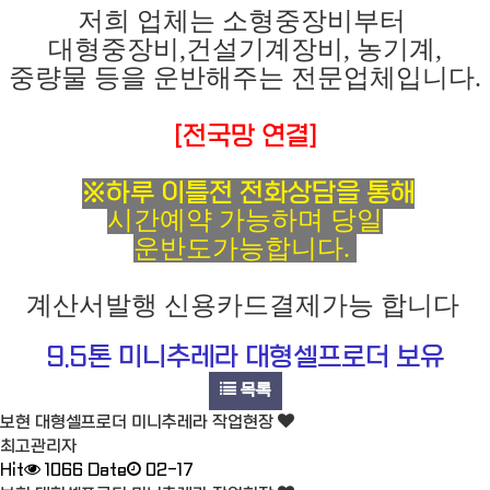
저희 업체는 소형중장비부터
대형중장비,건설기계장비, 농기계,
중량물 등을 운반해주는 전문업체입니다.
[전국망 연결]
※하루 이틀전 전화상담을 통해
시간예약 가능하며 당일
운반도가능합니다.
계산서발행 신용카드결제가능 합니다
9.5톤 미니추레라 대형셀프로더 보유
목록
보현 대형셀프로더 미니추레라 작업현장
최고관리자
Hit
1066
Date
02-17